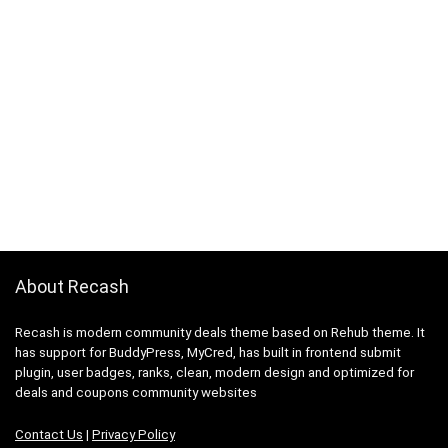
About Recash
Recash is modern community deals theme based on Rehub theme. It
has support for BuddyPress, MyCred, has built in frontend submit
plugin, user badges, ranks, clean, modern design and optimized for
deals and coupons community websites
Contact Us
|
Privacy Policy