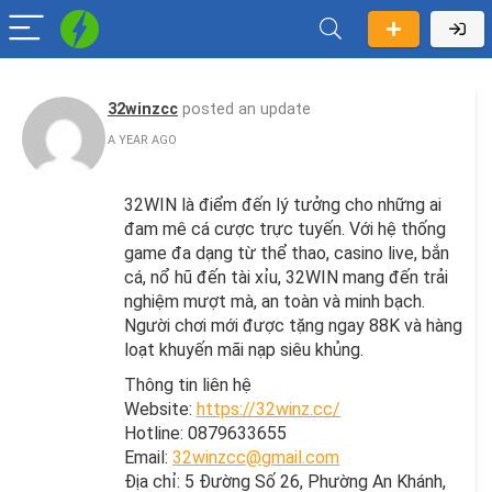
32winzcc
posted an update
A YEAR AGO
32WIN là điểm đến lý tưởng cho những ai
đam mê cá cược trực tuyến. Với hệ thống
game đa dạng từ thể thao, casino live, bắn
cá, nổ hũ đến tài xỉu, 32WIN mang đến trải
nghiệm mượt mà, an toàn và minh bạch.
Người chơi mới được tặng ngay 88K và hàng
loạt khuyến mãi nạp siêu khủng.
Thông tin liên hệ
Website:
https://32winz.cc/
Hotline: 0879633655
Email:
32winzcc@gmail.com
Địa chỉ: 5 Đường Số 26, Phường An Khánh,