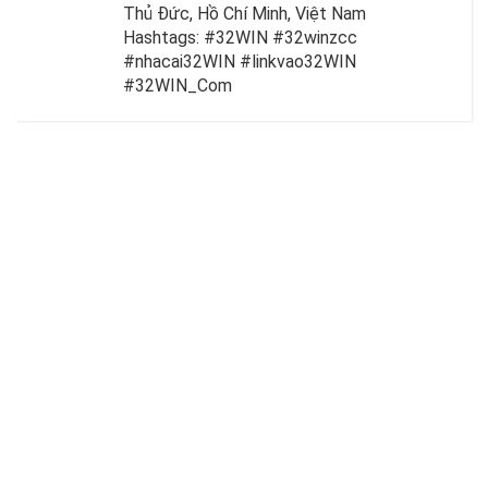
Thủ Đức, Hồ Chí Minh, Việt Nam
Hashtags: #32WIN #32winzcc
#nhacai32WIN #linkvao32WIN
#32WIN_Com