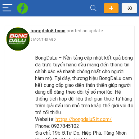
bongdalu5itcom
posted an update
3 MONTHS AGO
BongDaLu – Nền tảng cập nhật kết quả bóng
đá trực tuyến hàng đầu mang đến thông tin
chính xác và nhanh chóng nhất cho người
hâm mộ. Tại đây, thương hiệu BongDaLu cam
kết cung cấp giao diện thân thiện giúp người
dùng dễ dàng theo dõi tỷ số mọi lúc. Hệ
thống tích hợp dữ liệu thời gian thực từ hàng
trăm giải đấu lớn nhỏ trên khắp thế giới với độ
trễ tối thiểu.
Website:
https://bongdalu5.it.com/
Phone: 0927845102
Địa chỉ: 19b Đ.Tự Do, Hiệp Phú, Tăng Nhơn