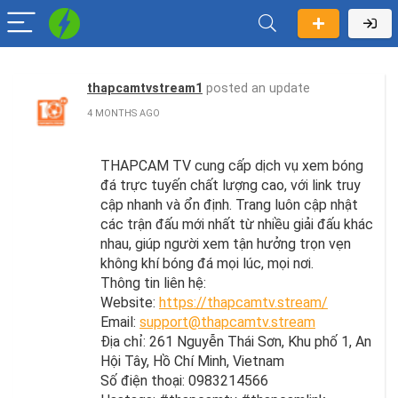
thapcamtvstream1
posted an update
4 MONTHS AGO
THAPCAM TV cung cấp dịch vụ xem bóng
đá trực tuyến chất lượng cao, với link truy
cập nhanh và ổn định. Trang luôn cập nhật
các trận đấu mới nhất từ nhiều giải đấu khác
nhau, giúp người xem tận hưởng trọn vẹn
không khí bóng đá mọi lúc, mọi nơi.
Thông tin liên hệ:
Website:
https://thapcamtv.stream/
Email:
support@thapcamtv.stream
Địa chỉ: 261 Nguyễn Thái Sơn, Khu phố 1, An
Hội Tây, Hồ Chí Minh, Vietnam
Số điện thoại: 0983214566