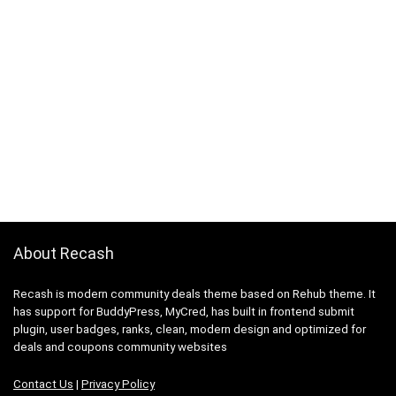
About Recash
Recash is modern community deals theme based on Rehub theme. It
has support for BuddyPress, MyCred, has built in frontend submit
plugin, user badges, ranks, clean, modern design and optimized for
deals and coupons community websites
Contact Us
|
Privacy Policy