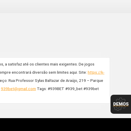
a satisfaz até os clientes mais exigentes. De jogos
empre encontrará diversão sem limites aqui. Site:
https://k-
ço: Rua Professor Sylas Baltazar de Araújo, 219 – Parque
:
939bet@gmail.com
Tags: #939BET #939_bet #939bet
DEMOS