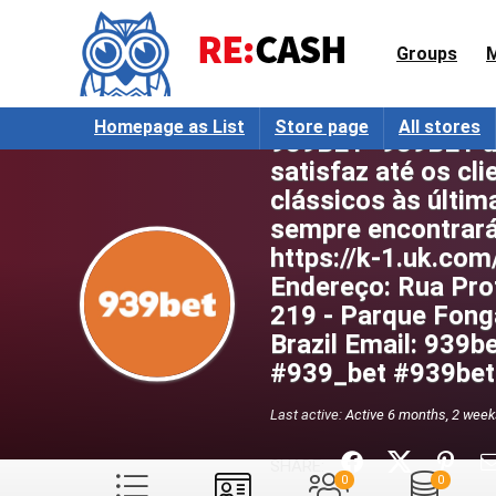
Groups
Homepage as List
Store page
All stores
939BET "939BET um
satisfaz até os cl
clássicos às últim
sempre encontrará 
https://k-1.uk.co
Endereço: Rua Prof
219 - Parque Fong
Brazil Email: 939
#939_bet #939bet
Last active:
Active 6 months, 2 wee
SHARE:
0
0