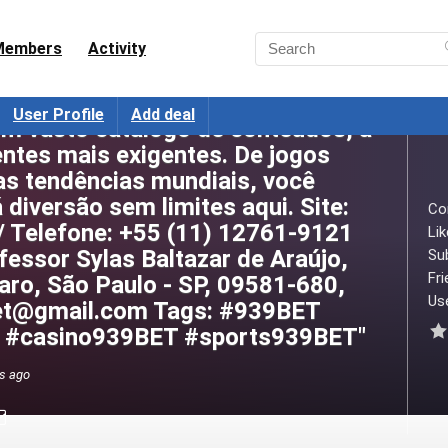
Members
Activity
User Profile
Add deal
 vasto catálogo de conteúdos, a
ientes mais exigentes. De jogos
as tendências mundiais, você
diversão sem limites aqui. Site:
Co
m/ Telefone: +55 (11) 12761-9121
Lik
essor Sylas Baltazar de Araújo,
Su
Fri
aro, São Paulo - SP, 09581-680,
Use
bet@gmail.com Tags: #939BET
 #casino939BET #sports939BET"
ks ago