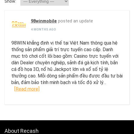
Show:
98winmobile
posted an update
4 MONTHS AGO
98WIN khẳng định vị thế tại Việt Nam thông qua hệ
thống sản phẩm giải trí trực tuyến cao cấp. Danh
mục trò chơi cốt lõi bao gồm: Casino trực tuyến với
dàn Dealer chuyên nghiệp, sảnh đá gà kịch tính, bắn
cá đồ họa 3D, nổ hũ Jackpot lớn và xổ số tỷ lệ
thưởng cao. Mỗi dòng sản phẩm đều được đầu tư bài
bản, đảm bảo tính minh bạch và tốc độ xử lý…
[Read more]
About Recash