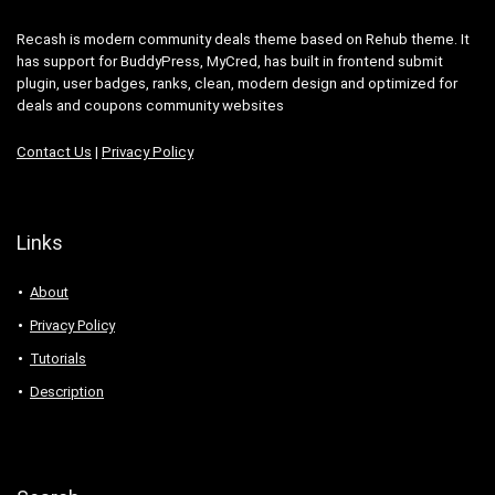
Recash is modern community deals theme based on Rehub theme. It
has support for BuddyPress, MyCred, has built in frontend submit
plugin, user badges, ranks, clean, modern design and optimized for
deals and coupons community websites
Contact Us
|
Privacy Policy
Links
About
Privacy Policy
Tutorials
Description