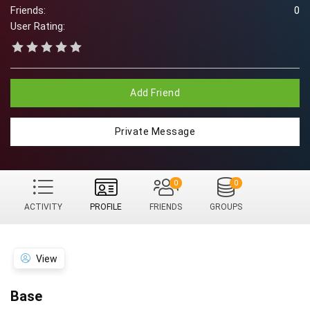
Friends:
0
User Rating:
Add Friend
Private Message
0
0
ACTIVITY
PROFILE
FRIENDS
GROUPS
View
Base