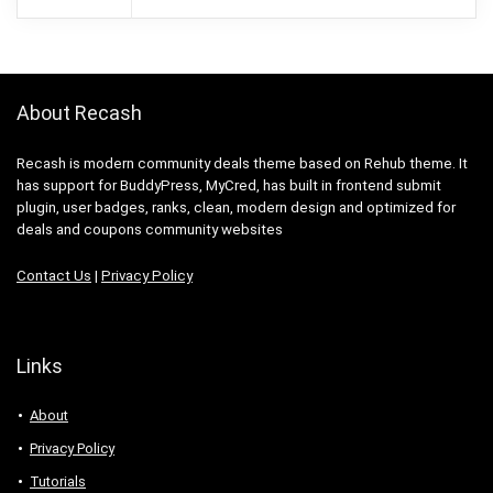
About Recash
Recash is modern community deals theme based on Rehub theme. It
has support for BuddyPress, MyCred, has built in frontend submit
plugin, user badges, ranks, clean, modern design and optimized for
deals and coupons community websites
Contact Us
|
Privacy Policy
Links
About
Privacy Policy
Tutorials