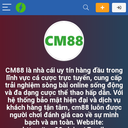
CM88 là nhà cái uy tín hàng đầu trong
lĩnh vực cá cược trực tuyến, cung cấp
trải nghiệm sòng bài online sống động
và đa dạng cược thể thao hấp dẫn. Với
hệ thống bảo mật hiện đại và dịch vụ
khách hàng tận tâm, cm88 luôn được
người chơi đánh giá cao về sự minh
bạch và an toàn. Website: