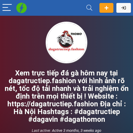
Xem trực tiếp đá gà hôm nay tại
dagatructiep.fashion với hình ảnh rõ
nét, tốc độ tải nhanh và trải nghiệm ổn
định trên mọi thiết bị ! Website :
https://dagatructiep.fashion Địa chỉ :
Hà Nội Hashtags : #dagatructiep
#dagavin #dagathomon
Last active:
Active 3 months, 3 weeks ago