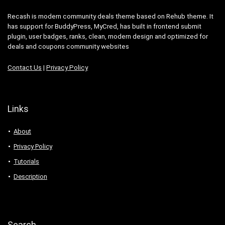
Recash is modern community deals theme based on Rehub theme. It
has support for BuddyPress, MyCred, has built in frontend submit
plugin, user badges, ranks, clean, modern design and optimized for
deals and coupons community websites
Contact Us
|
Privacy Policy
Links
About
Privacy Policy
Tutorials
Description
Search