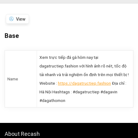
View
Base
Xem trực tiếp đá gà hôm nay tại
dagatructiep.fashion với hình ảnh rõ nét, tốc độ
tải nhanh và trải nghiệm ổn định trên mọi thiết bị !
Name
Website :
https://dagatructiep.fashion
Địa chỉ :
Hà Nội Hashtags : #dagatructiep #dagavin
#dagathomon
About Recash