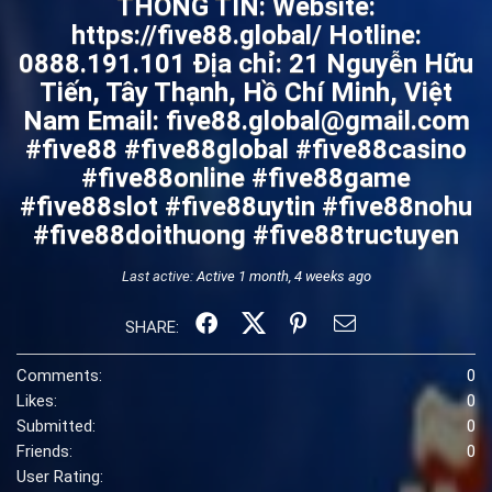
THÔNG TIN: Website:
https://five88.global/ Hotline:
0888.191.101 Địa chỉ: 21 Nguyễn Hữu
Tiến, Tây Thạnh, Hồ Chí Minh, Việt
Nam Email: five88.global@gmail.com
#five88 #five88global #five88casino
#five88online #five88game
#five88slot #five88uytin #five88nohu
#five88doithuong #five88tructuyen
Last active:
Active 1 month, 4 weeks ago
SHARE:
Comments:
0
Likes:
0
Submitted:
0
Friends:
0
User Rating: