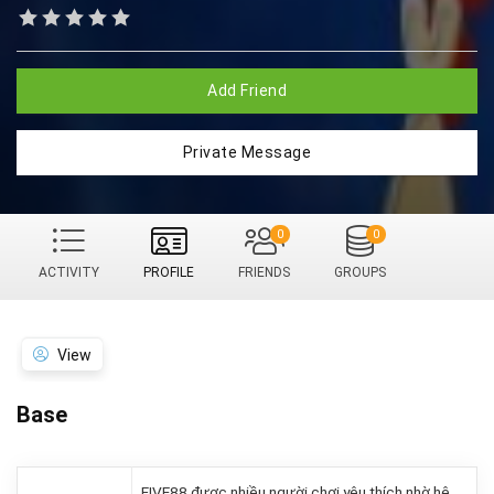
Add Friend
Private Message
0
0
ACTIVITY
PROFILE
FRIENDS
GROUPS
View
Base
FIVE88 được nhiều người chơi yêu thích nhờ hệ