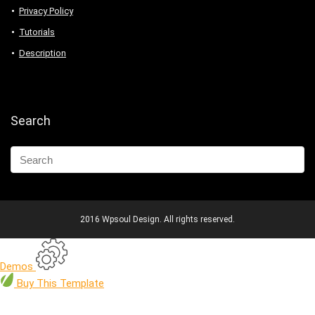
Privacy Policy
Tutorials
Description
Search
2016 Wpsoul Design. All rights reserved.
Demos
Buy
This Template