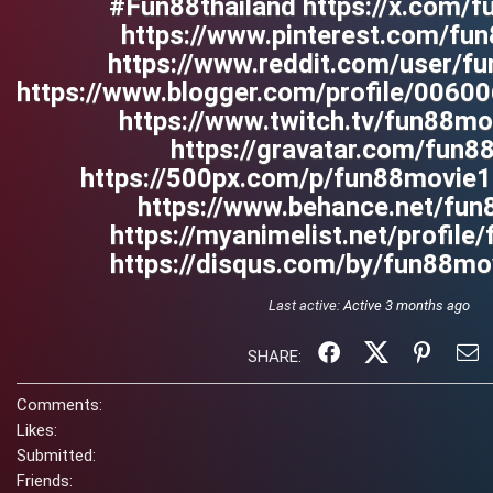
#Fun88thailand https://x.com/
https://www.pinterest.com/fu
https://www.reddit.com/user/f
https://www.blogger.com/profile/006
https://www.twitch.tv/fun88mo
https://gravatar.com/fun8
https://500px.com/p/fun88movie
https://www.behance.net/fu
https://myanimelist.net/profile
https://disqus.com/by/fun88mo
Last active:
Active 3 months ago
SHARE:
Comments:
Likes:
Submitted:
Friends: