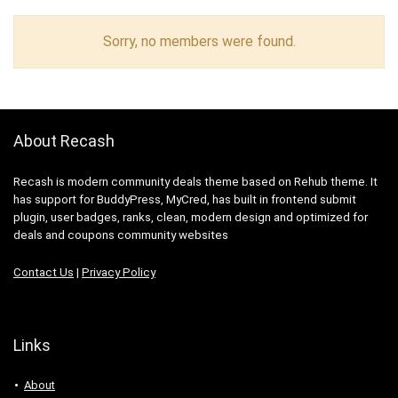
Sorry, no members were found.
About Recash
Recash is modern community deals theme based on Rehub theme. It
has support for BuddyPress, MyCred, has built in frontend submit
plugin, user badges, ranks, clean, modern design and optimized for
deals and coupons community websites
Contact Us
|
Privacy Policy
Links
About