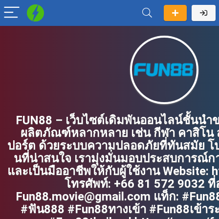
FUN88 – เว็บไซต์เดิมพันออนไลน์ชั้นนำข
ผลิตภัณฑ์หลากหลาย เช่น กีฬา คาสิโน 
ปอร์ต ด้วยระบบความปลอดภัยที่ทันสมัย โป
นที่น่าสนใจ เรามุ่งมั่นมอบประสบการณ์กา
และเป็นมืออาชีพให้กับผู้ใช้งาน Website: 
โทรศัพท์: +66 81 572 9032 ที่อย
Fun88.movie@gmail.com แท็ก: #Fun8
#ฟัน888 #Fun88ทางเข้า #Fun88เข้าร