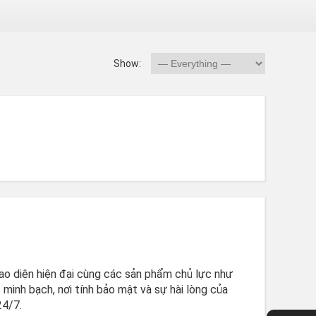
Show:
iao diện hiện đại cùng các sản phẩm chủ lực như
minh bạch, nơi tính bảo mật và sự hài lòng của
24/7.