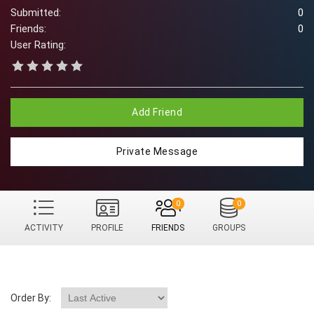
Submitted:
0
Friends:
0
User Rating:
Add Friend
Private Message
0
0
ACTIVITY
PROFILE
FRIENDS
GROUPS
Order By: