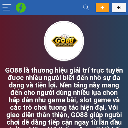
GO88 là thương hiệu giải trí trực tuyến
được nhiều người biết đến nhờ sự đa
dạng và tiện lợi. Nền tảng này mang
đến cho người dùng nhiều lựa chọn
hấp dẫn như game bài, slot game và
các trò chơi tương tác hiện đại. Với
giao diện thân thiện, GO88 giúp người
chơi dễ dàng tiếp cận ngay từ lần đầu