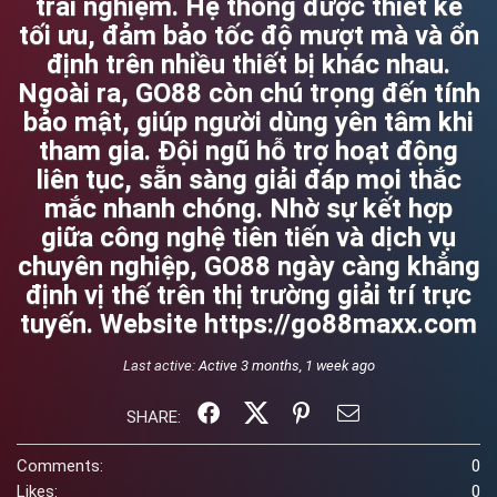
trải nghiệm. Hệ thống được thiết kế
tối ưu, đảm bảo tốc độ mượt mà và ổn
định trên nhiều thiết bị khác nhau.
Ngoài ra, GO88 còn chú trọng đến tính
bảo mật, giúp người dùng yên tâm khi
tham gia. Đội ngũ hỗ trợ hoạt động
liên tục, sẵn sàng giải đáp mọi thắc
mắc nhanh chóng. Nhờ sự kết hợp
giữa công nghệ tiên tiến và dịch vụ
chuyên nghiệp, GO88 ngày càng khẳng
định vị thế trên thị trường giải trí trực
tuyến. Website https://go88maxx.com
Last active:
Active 3 months, 1 week ago
SHARE:
Comments:
0
Likes:
0