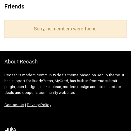
Friends
Sorry, no members were found.
About Recash
Recash is modern community deals theme based on Rehub theme. It
has support for BuddyPress, MyCred, has built in frontend submit
plugin, user badges, ranks, clean, modern design and optimized for
deals and coupons community websites
Contact Us
|
Privacy Policy
Links