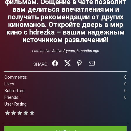
фильмам. Общение в чате позволит
вам делиться впечатлениями и
получать рекомендации от других
киноманов. Откройте дверь в мир
кино с hdrezka – вашим надежным
источником развлечений!
Last active:
Active 2 years, 8 months ago
SHARE:
Comments:
0
Likes:
0
Submitted:
0
Friends:
0
User Rating: