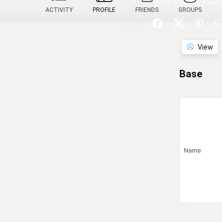
Last active:
Active 8 months, 1 week
ACTIVITY
PROFILE
FRIENDS
GROUPS
SHARE:
View
Base
Name