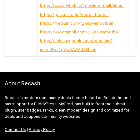
https://www.twitch.tv/keowinfootball/about
https://gravatar.com/keowinfootball
https://medium.com/@keowinfootball
https://www.tumblr.com/@keowinfootball
https://scholar.google.com/citations?
user=Ewz1qVwAAAAJ&hl=en
About Recash
Recash is modern community deals theme based on Rehub theme. It
has support for BuddyPress, MyCred, has built in frontend submit
plugin, user badges, ranks, clean, modern design and optimized for
deals and coupons community websites
Contact Us
|
Privacy Policy