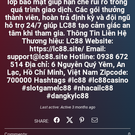
lớp bảo mật giúp hạn chế rủi ro trong
quá trình giao dịch. Các gói thưởng
thành viên, hoàn trả định kỳ và đội ngũ
hỗ trợ 24/7 giúp LC88 tạo cảm giác an
tâm khi tham gia. Thông Tin Liên Hệ
Thương hiệu: LC88 Website:
https://lc88.site/ Email:
support@lc88.site Hotline: 0938 672
514 Địa chỉ: 6 Nguyễn Quý Yêm, An
Lạc, Hồ Chí Minh, Việt Nam Zipcode:
700000 Hashtags #lc88 #lc88casino
#slotgamelc88 #nhacailc88
#dangkylc88
Last active:
Active 3 months ago
SHARE:
Comments:
0