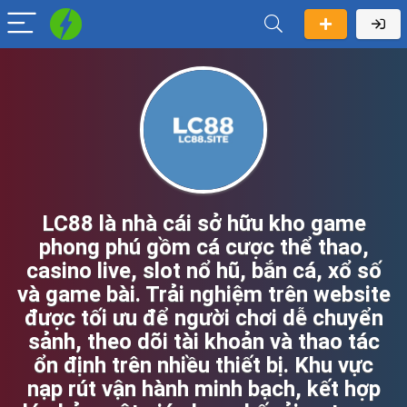
LC88 là nhà cái sở hữu kho game
phong phú gồm cá cược thể thao,
casino live, slot nổ hũ, bắn cá, xổ số
và game bài. Trải nghiệm trên website
được tối ưu để người chơi dễ chuyển
sảnh, theo dõi tài khoản và thao tác
ổn định trên nhiều thiết bị. Khu vực
nạp rút vận hành minh bạch, kết hợp