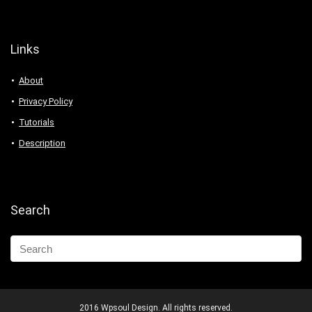
Links
About
Privacy Policy
Tutorials
Description
Search
2016 Wpsoul Design. All rights reserved.