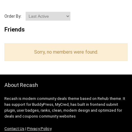
Order By:
Friends
Sorry, no members were found.
About Recash
Recash is modern community deals theme based on Rehub theme. It
has support for BuddyPress, MyCred, has built in frontend submit
plugin, user badges, ranks, clean, modern design and optimized for
deals and coupons community websites
Contact Us
|
Privacy Policy