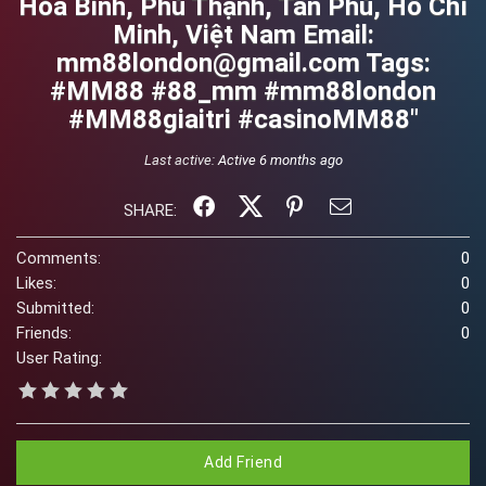
Hòa Bình, Phú Thạnh, Tân Phú, Hồ Chí
Minh, Việt Nam Email:
mm88london@gmail.com Tags:
#MM88 #88_mm #mm88london
#MM88giaitri #casinoMM88"
Last active:
Active 6 months ago
SHARE:
Comments:
0
Likes:
0
Submitted:
0
Friends:
0
User Rating:
Add Friend