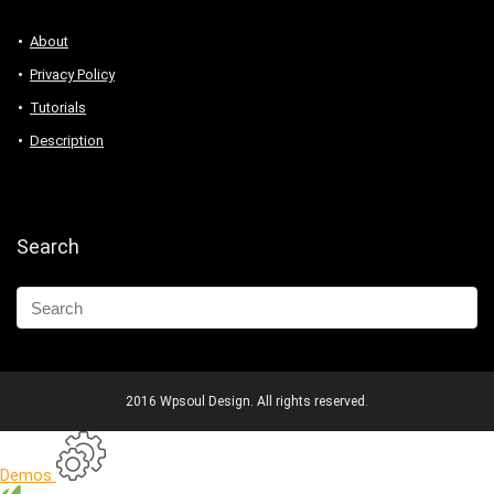
About
Privacy Policy
Tutorials
Description
Search
2016 Wpsoul Design. All rights reserved.
Demos