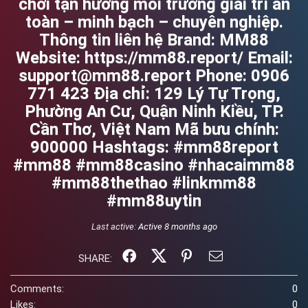
chơi tận hưởng môi trường giải trí an
toàn – minh bạch – chuyên nghiệp.
Thông tin liên hệ Brand: MM88
Website: https://mm88.report/ Email:
support@mm88.report Phone: 0906
771 423 Địa chỉ: 129 Lý Tự Trọng,
Phường An Cư, Quận Ninh Kiều, TP.
Cần Thơ, Việt Nam Mã bưu chính:
900000 Hashtags: #mm88report
#mm88 #mm88casino #nhacaimm88
#mm88thethao #linkmm88
#mm88uytin
Last active:
Active 8 months ago
SHARE:
Comments:
0
Likes:
0