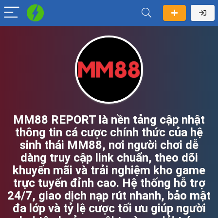
MM88 REPORT là nền tảng cập nhật
thông tin cá cược chính thức của hệ
sinh thái MM88, nơi người chơi dễ
dàng truy cập link chuẩn, theo dõi
khuyến mãi và trải nghiệm kho game
trực tuyến đỉnh cao. Hệ thống hỗ trợ
24/7, giao dịch nạp rút nhanh, bảo mật
đa lớp và tỷ lệ cược tối ưu giúp người