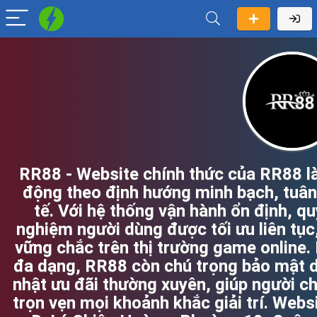
RR88 - Website chính thức của RR88 là 
động theo định hướng minh bạch, tuân 
tế. Với hệ thống vận hành ổn định, quy
nghiệm người dùng được tối ưu liên tục
vững chắc trên thị trường game online.
đa dạng, RR88 còn chú trọng bảo mật dữ
nhật ưu đãi thường xuyên, giúp người c
trọn vẹn mọi khoảnh khắc giải trí. Websi