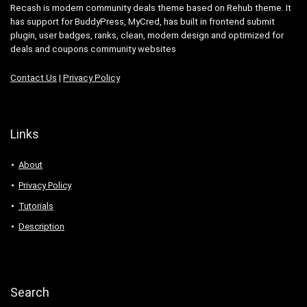
Recash is modern community deals theme based on Rehub theme. It
has support for BuddyPress, MyCred, has built in frontend submit
plugin, user badges, ranks, clean, modern design and optimized for
deals and coupons community websites
Contact Us
|
Privacy Policy
Links
About
Privacy Policy
Tutorials
Description
Search