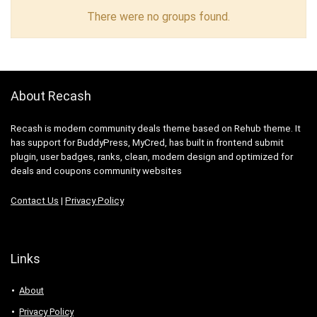
There were no groups found.
About Recash
Recash is modern community deals theme based on Rehub theme. It
has support for BuddyPress, MyCred, has built in frontend submit
plugin, user badges, ranks, clean, modern design and optimized for
deals and coupons community websites
Contact Us
|
Privacy Policy
Links
About
Privacy Policy