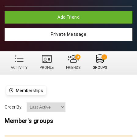
Add Friend
Private Message
0
0
ACTIVITY
PROFILE
FRIENDS
GROUPS
Memberships
Order By:
Member's groups