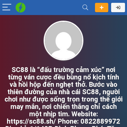
SC88 là “đấu trường cảm xúc” nơi
từng ván cược đều bùng nổ kịch tính
và hồi hộp đến nghẹt thở. Bước vào
thiên đường của nhà cái SC88, người
chơi như được sống trọn trong thế giới
may mắn, nơi chiến thắng chỉ cách
một nhịp tim. Website:
https://sc88.sh/ Phone: 0822889972