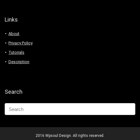
Links
About
Privacy Policy
Tutorials
Description
Search
2016 Wpsoul Design. All rights reserved.