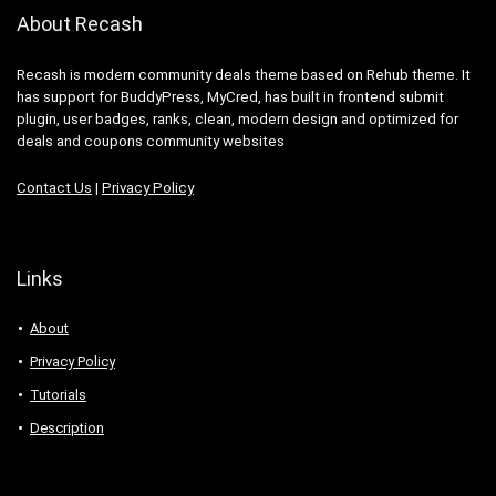
About Recash
Recash is modern community deals theme based on Rehub theme. It
has support for BuddyPress, MyCred, has built in frontend submit
plugin, user badges, ranks, clean, modern design and optimized for
deals and coupons community websites
Contact Us
|
Privacy Policy
Links
About
Privacy Policy
Tutorials
Description