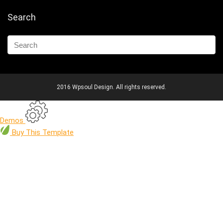
Search
2016 Wpsoul Design. All rights reserved.
Demos
Buy
This Template