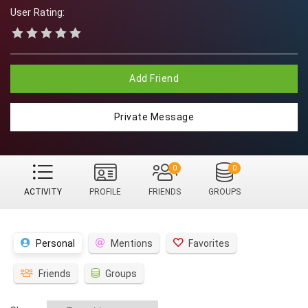
User Rating:
Add Friend
Private Message
0
0
ACTIVITY
PROFILE
FRIENDS
GROUPS
Personal
Mentions
Favorites
Friends
Groups