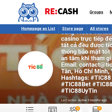
Groups
Trải nghiệm không 
Homepage as List
Store page
All stores
cùng TIC88 với nhi
casino trực tiếp đế
tất cả đều được tí
thống bảo mật tốt 
an tâm khi tham gia
Email: contact@tic
Tân, Hồ Chí Minh
Hashtags: #TIC88
#TIC88Bet #TIC88
#TIC88UyTin
Last active:
Active 3 months ago
0
0
SHARE: