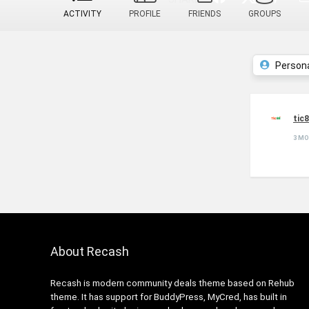
ACTIVITY
PROFILE
FRIENDS
GROUPS
Person
tic
3 M
About Recash
Recash is modern community deals theme based on Rehub
theme. It has support for BuddyPress, MyCred, has built in