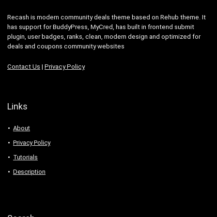
Recash is modern community deals theme based on Rehub theme. It
has support for BuddyPress, MyCred, has built in frontend submit
plugin, user badges, ranks, clean, modern design and optimized for
deals and coupons community websites
Contact Us
|
Privacy Policy
Links
About
Privacy Policy
Tutorials
Description