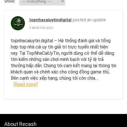
Show:
topnhacaiuytindigital
posted an update
3 MONTHS AGO
topnhacaiuytin.digital – Hệ thống đánh giá và tổng
hợp top nhà cái uy tín giải trí trực tuyến nhất hiện
nay. Tại TopNhaCaiUyTin, người dùng có thể dễ dàng
tìm kiếm những sân chơi minh bạch với tỷ lệ trả
thưởng hấp dẫn. Chúng tôi cam kết mang lại thông tin
khách quan và chính xác cho cộng đồng game thủ.
Bên cạnh việc xếp hạng, chúng tôi còn chia…
[Read more]
About Recash