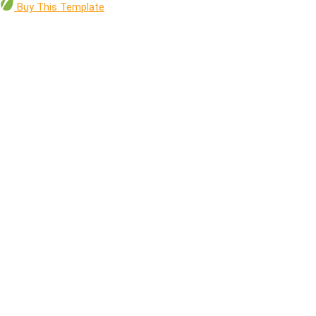
Buy
This Template