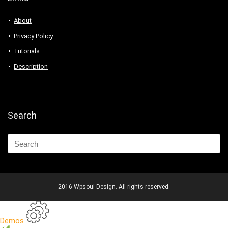
About
Privacy Policy
Tutorials
Description
Search
2016 Wpsoul Design. All rights reserved.
Demos