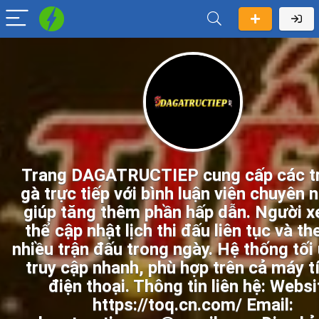
Trang DAGATRUCTIEP cung cấp các t
gà trực tiếp với bình luận viên chuyên 
giúp tăng thêm phần hấp dẫn. Người 
thể cập nhật lịch thi đấu liên tục và th
nhiều trận đấu trong ngày. Hệ thống tối
truy cập nhanh, phù hợp trên cả máy t
điện thoại. Thông tin liên hệ: Websi
https://toq.cn.com/ Email: