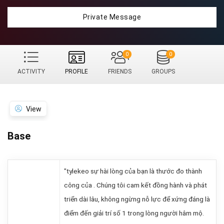
Private Message
0
0
ACTIVITY
PROFILE
FRIENDS
GROUPS
View
Base
"tylekeo sự hài lòng của bạn là thước đo thành
công của . Chúng tôi cam kết đồng hành và phát
triển dài lâu, không ngừng nỗ lực để xứng đáng là
điểm đến giải trí số 1 trong lòng người hâm mộ.