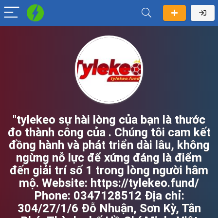
"tylekeo sự hài lòng của bạn là thước
đo thành công của . Chúng tôi cam kết
đồng hành và phát triển dài lâu, không
ngừng nỗ lực để xứng đáng là điểm
đến giải trí số 1 trong lòng người hâm
mộ. Website: https://tylekeo.fund/
Phone: 0347128512 Địa chỉ:
304/27/1/6 Đỗ Nhuận, Sơn Kỳ, Tân