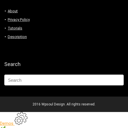
About
Privacy Policy
Tutorials
Description
Search
2016 Wpsoul Design. All rights reserved.
Demos