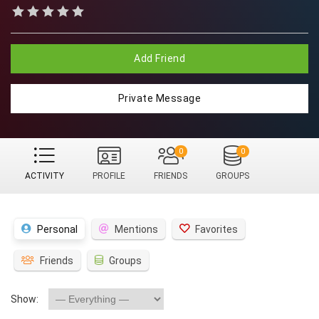
Add Friend
Private Message
0
0
ACTIVITY
PROFILE
FRIENDS
GROUPS
Personal
Mentions
Favorites
Friends
Groups
Show: