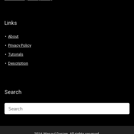
Links
About
Privacy Policy
Tutorials
Description
Search