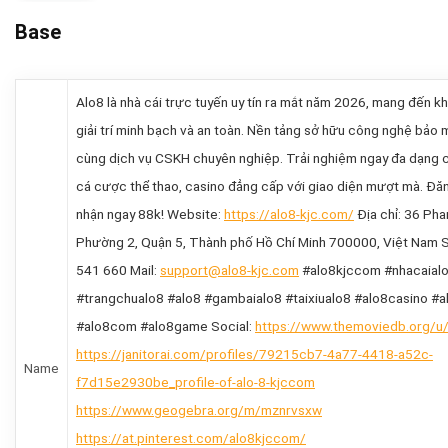
Base
Alo8 là nhà cái trực tuyến uy tín ra mắt năm 2026, mang đến k
giải trí minh bạch và an toàn. Nền tảng sở hữu công nghệ bảo m
cùng dịch vụ CSKH chuyên nghiệp. Trải nghiệm ngay đa dạng c
cá cược thể thao, casino đẳng cấp với giao diện mượt mà. Đă
nhận ngay 88k! Website:
https://alo8-kjc.com/
Địa chỉ: 36 Pha
Phường 2, Quận 5, Thành phố Hồ Chí Minh 700000, Việt Nam
541 660 Mail:
support@alo8-kjc.com
#alo8kjccom #nhacaial
#trangchualo8 #alo8 #gambaialo8 #taixiualo8 #alo8casino #a
#alo8com #alo8game Social:
https://www.themoviedb.org/u
https://janitorai.com/profiles/79215cb7-4a77-4418-a52c-
Name
f7d15e2930be_profile-of-alo-8-kjccom
https://www.geogebra.org/m/mznrvsxw
https://at.pinterest.com/alo8kjccom/