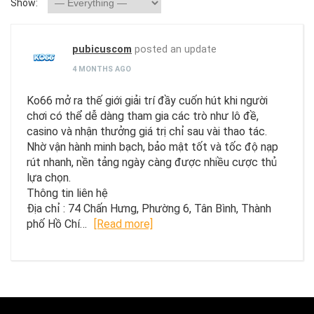
Show:
pubicuscom
posted an update
4 MONTHS AGO
Ko66 mở ra thế giới giải trí đầy cuốn hút khi người
chơi có thể dễ dàng tham gia các trò như lô đề,
casino và nhận thưởng giá trị chỉ sau vài thao tác.
Nhờ vận hành minh bạch, bảo mật tốt và tốc độ nạp
rút nhanh, nền tảng ngày càng được nhiều cược thủ
lựa chọn.
Thông tin liên hệ
Địa chỉ : 74 Chấn Hưng, Phường 6, Tân Bình, Thành
phố Hồ Chí…
[Read more]