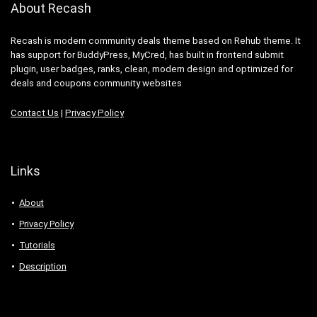
About Recash
Recash is modern community deals theme based on Rehub theme. It
has support for BuddyPress, MyCred, has built in frontend submit
plugin, user badges, ranks, clean, modern design and optimized for
deals and coupons community websites
Contact Us
|
Privacy Policy
Links
About
Privacy Policy
Tutorials
Description