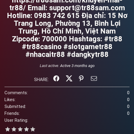
https://tr88sam.com/khuyen-mai-
tr88/ Email: support@tr88sam.com
Hotline: 0983 742 615 Địa chỉ: 15 Nơ
Trang Long, Phường 13, Bình Lợi
Trung, Hồ Chí Minh, Việt Nam
Zipcode: 700000 Hashtags: #tr88
#tr88casino #slotgametr88
#nhacaitr88 #dangkytr88
Last active:
Active 3 months ago
SHARE:
Comments:
0
Likes:
0
Submitted:
0
Friends:
0
User Rating: