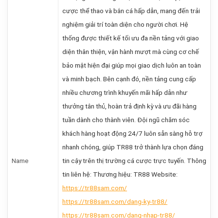
cược thể thao và bắn cá hấp dẫn, mang đến trải
nghiệm giải trí toàn diện cho người chơi. Hệ
thống được thiết kế tối ưu đa nền tảng với giao
diện thân thiện, vận hành mượt mà cùng cơ chế
bảo mật hiện đại giúp mọi giao dịch luôn an toàn
và minh bạch. Bên cạnh đó, nền tảng cung cấp
nhiều chương trình khuyến mãi hấp dẫn như
thưởng tân thủ, hoàn trả định kỳ và ưu đãi hàng
tuần dành cho thành viên. Đội ngũ chăm sóc
khách hàng hoạt động 24/7 luôn sẵn sàng hỗ trợ
nhanh chóng, giúp TR88 trở thành lựa chọn đáng
Name
tin cậy trên thị trường cá cược trực tuyến. Thông
tin liên hệ: Thương hiệu: TR88 Website:
https://tr88sam.com/
https://tr88sam.com/dang-ky-tr88/
https://tr88sam.com/dang-nhap-tr88/