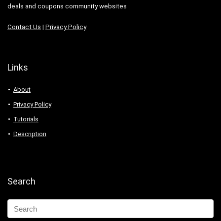
deals and coupons community websites
Contact Us
|
Privacy Policy
Links
About
Privacy Policy
Tutorials
Description
Search